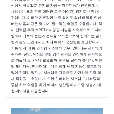
생성된 직류(DC) 전기를 가정용 가전제품과 전력망에서
사용하는 표준 전력 형태인 교류(에어컨) 전기로 변환하는
것입니다. 이러한 기본적인 변환 외에도 최신 태양광 인버
터는 다음과 같은 몇 가지 필수적인 역할을 수행합니다. 최
대 전력점 추적(MPPT): 태양광 패널을 지속적으로 모니터
링하여 최적의 전압과 전류를 유지함으로써 변화하는 일조
량과 온도 조건에서도 최대 에너지 생산량을 보장합니다.
계통 연계: 계통 연계형 시스템의 경우, 인버터는 전력망의
주파수, 전압, 위상을 맞춰 잉여 전력을 안전하게 전력망으
로 되돌려 보내거나 필요할 때 전력을 끌어다 씁니다. 안전
및 모니터링: 인버터에는 계통 장애 방지 기능이 포함되어
있어 전력망 정전 시 시스템을 자동으로 차단하여 전력 회
사 직원을 보호합니다. 또한 인버터는 시스템 모니터링의
중심 허브 역할을 하여 에너지 생산량과 시스템 성능에 대
한 데이터를 제공합니다.