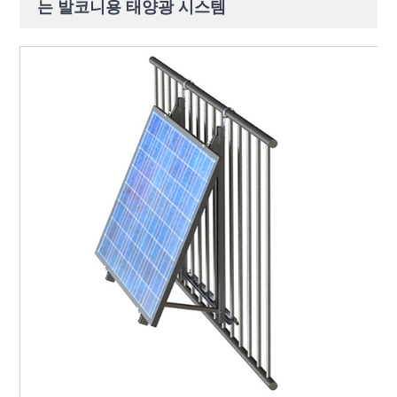
는 발코니용 태양광 시스템