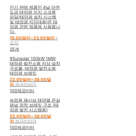
인기 판매 제품인 4날 아연
도금 태양광 지지 스크류
파일(태양광 설치 시스템
및 태양광 지지대용)은 태
양광 관련 제품에 사용됩니
다.
16.00달러~23.00달러
/
조각
25개
9Sunsolar 100kW 1MW
태양광 발전소용 지상 설치
구조물, 태양광 발전소용
태양광 브래킷
22.00달러~38.00달
러
제곱미터당
100제곱미터
농업용 패시브 태양열 온실
패널 장착 브래킷 구조 (태
양광 발전 시스템용)
22.00달러~38.00달
러
제곱미터당
100제곱미터